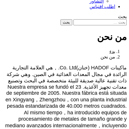
التشاور
اطلب اقتباس
بحث
بحث
من نحن
بدء
من نحن
ماكينات HADOF (خنان)
Ltd.
.
Co
，هي العلامة التجارية
الرائدة في مجال المعدات الغذائية في الصين. وهي شركة
ذات تقنية عالية صديقة للبيئة متخصصة في البحث وتصنيع
معدات تجهيز الأغذية.
23
Nuestra empresa se fundó el
de septiembre de
2005.
Nuestra fábrica está situada
en Xingyang
，
Zhengzhou
，
con una planta industrial
pesada estandarizada de
40.000
metros cuadrados
.
Al mismo tiempo
，
ha introducido equipos de
procesamiento de metales de tamaño grande y
mediano avanzados internacionalmente
，
incluyendo