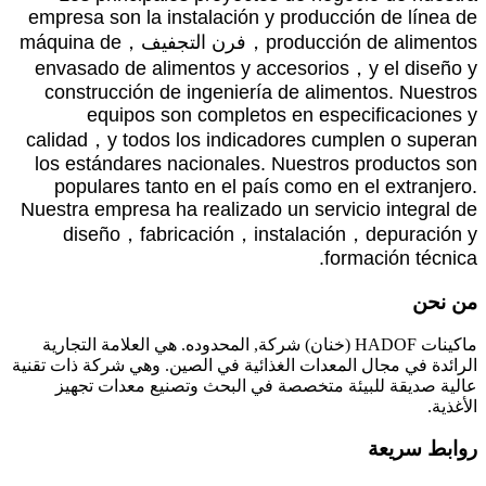
empresa son la instalación y producción de línea de
producción de alimentos
，فرن التجفيف，
máquina de
envasado de alimentos y accesorios
，
y el diseño y
construcción de ingeniería de alimentos
.
Nuestros
equipos son completos en especificaciones y
calidad
，
y todos los indicadores cumplen o superan
los estándares nacionales
.
Nuestros productos son
populares tanto en el país como en el extranjero
.
Nuestra empresa ha realizado un servicio integral de
diseño
，
fabricación
，
instalación
，
depuración y
.
formación técnica
من نحن
ماكينات HADOF (خنان) شركة, المحدوده. هي العلامة التجارية
الرائدة في مجال المعدات الغذائية في الصين. وهي شركة ذات تقنية
عالية صديقة للبيئة متخصصة في البحث وتصنيع معدات تجهيز
الأغذية.
روابط سريعة