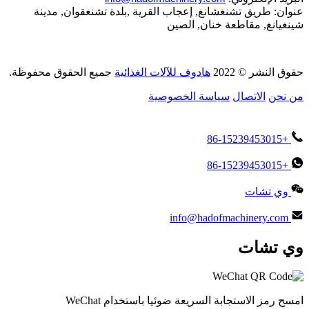
عنوان: طريق تشنغشانغ, إعجاب القرية ,بلدة تشنغقوان, مدينة
شينغيانغ, مقاطعة خنان, الصين
حقوق النشر © 2022
هادوف للآلات الغذائية
جميع الحقوق محفوظة.
من نحن
الاتصال
سياسة الخصوصية
+86-15239453015
+86-15239453015
وي تشات
info@hadofmachinery.com
وي تشات
امسح رمز الاستجابة السريعة ضوئيا باستخدام WeChat