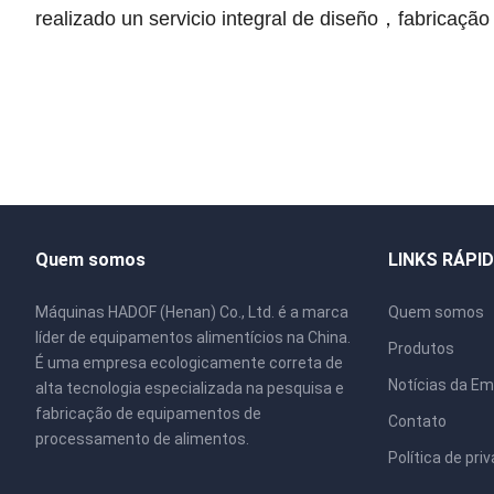
realizado un servicio integral de diseño
，fabricação
Quem somos
LINKS RÁPI
Máquinas HADOF (Henan) Co., Ltd. é a marca
Quem somos
líder de equipamentos alimentícios na China.
Produtos
É uma empresa ecologicamente correta de
Notícias da E
alta tecnologia especializada na pesquisa e
fabricação de equipamentos de
Contato
processamento de alimentos.
Política de pri