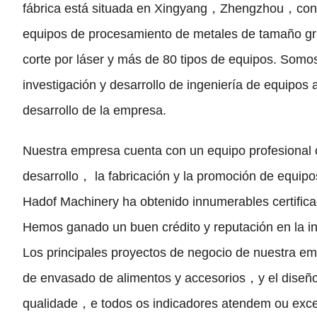
fábrica está situada en Xingyang
，
Zhengzhou
，
con
equipos de procesamiento de metales de tamaño g
corte por láser y más de
80
tipos de equipos
.
Somos
investigación y desarrollo de ingeniería de equipos
desarrollo de la empresa
.
Nuestra empresa cuenta con un equipo profesional
desarrollo
，
la fabricación y la promoción de equip
Hadof Machinery ha obtenido innumerables certific
Hemos ganado un buen crédito y reputación en la in
Los principales proyectos de negocio de nuestra em
de envasado de alimentos y accesorios
，
y el diseñ
qualidade，e todos os indicadores atendem ou exce