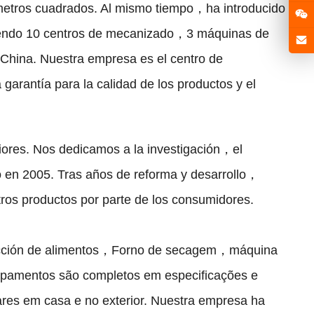
etros cuadrados
.
Al mismo tiempo
，
ha introducido
endo
10
centros de mecanizado
，3
máquinas de
 China
.
Nuestra empresa es el centro de
 garantía para la calidad de los productos y el
iores
.
Nos dedicamos a la investigación
，
el
ó en
2005.
Tras años de reforma y desarrollo
，
ros productos por parte de los consumidores
.
cción de alimentos
，Forno de secagem，
máquina
ipamentos são completos em especificações e
res em casa e no exterior.
Nuestra empresa ha