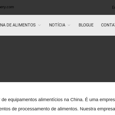
nery.com
E
NA DE ALIMENTOS
NOTÍCIA
BLOGUE
CONTA
 de equipamentos alimentícios na China. É uma empresa
mentos de processamento de alimentos.
Nuestra empresa 