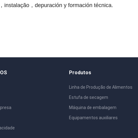
，instalação，
depuración y formación técnica
.
DOS
Produtos
Linha de Produção de Alimentos
Estufa de secagem
mpresa
Máquina de embalagem
Equipamentos auxiliares
vacidade