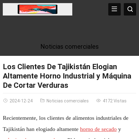
Noticias comerciales
Los Clientes De Tajikistán Elogian
Altamente Horno Industrial y Máquina
De Cortar Verduras
2024-12-24
Noticias comerciales
4172 Vistas
Recientemente, los clientes de alimentos industriales de
Tajikistán han elogiado altamente
horno de secado
y