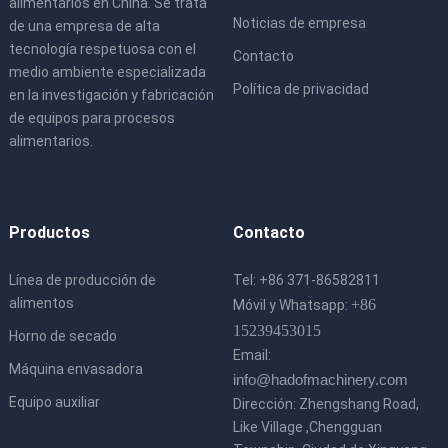
alimentarios en China. Se trata
Noticias de empresa
de una empresa de alta
tecnología respetuosa con el
Contacto
medio ambiente especializada
Política de privacidad
en la investigación y fabricación
de equipos para procesos
alimentarios.
Productos
Contacto
Línea de producción de
Tel: +86 371-86582811
alimentos
+86
Móvil y Whatsapp:
15239453015
Horno de secado
Email:
Máquina envasadora
info@hadofmachinery.com
Equipo auxiliar
Dirección: Zhengshang Road,
Like Village ,Chengguan