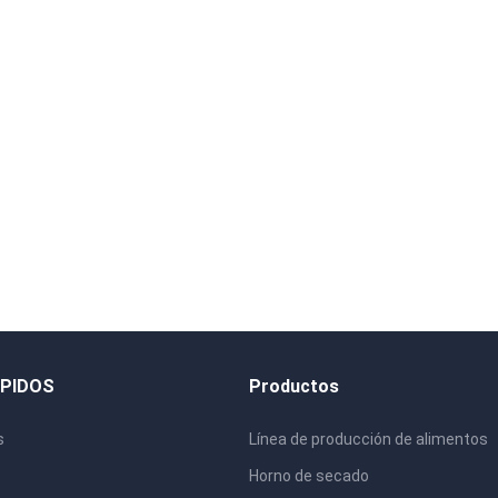
ÁPIDOS
Productos
s
Línea de producción de alimentos
Horno de secado