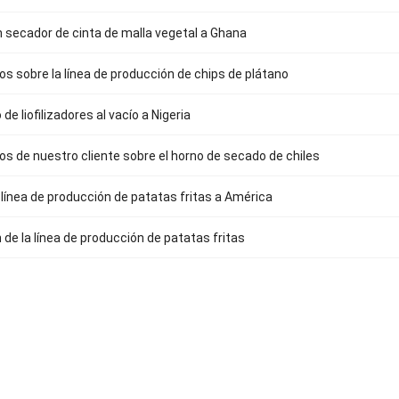
n secador de cinta de malla vegetal a Ghana
s sobre la línea de producción de chips de plátano
de liofilizadores al vacío a Nigeria
s de nuestro cliente sobre el horno de secado de chiles
a línea de producción de patatas fritas a América
 de la línea de producción de patatas fritas