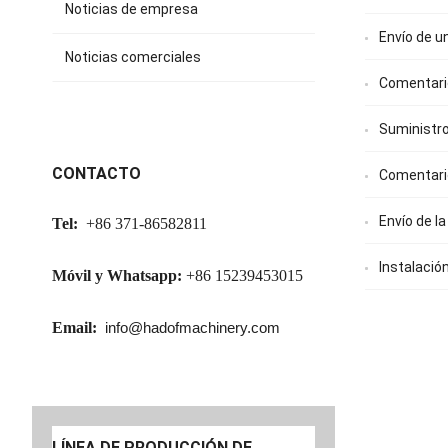
Noticias de empresa
Envío de u
Noticias comerciales
Comentario
Suministro 
CONTACTO
Comentario
Envío de l
Tel:
+86 371-86582811
Instalación
Móvil y Whatsapp:
+86 15239453015
Email:
info@hadofmachinery.com
LÍNEA DE PRODUCCIÓN DE