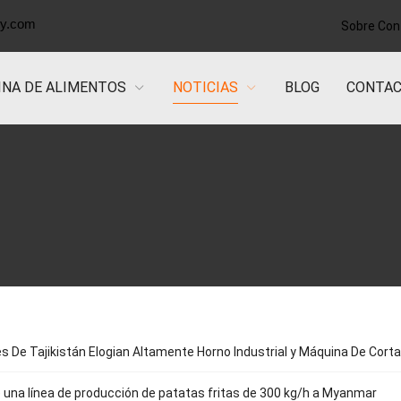
ry.com
Sobre
Con
NA DE ALIMENTOS
NOTICIAS
BLOG
CONTA
es De Tajikistán Elogian Altamente Horno Industrial y Máquina De Cort
 una línea de producción de patatas fritas de 300 kg/h a Myanmar