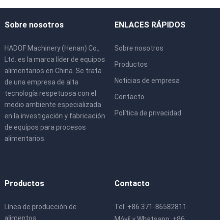
Sobre nosotros
ENLACES RÁPIDOS
HADOF Machinery (Henan) Co.,
Sobre nosotros
Ltd. es la marca líder de equipos
Productos
alimentarios en China. Se trata
Noticias de empresa
de una empresa de alta
tecnología respetuosa con el
Contacto
medio ambiente especializada
Política de privacidad
en la investigación y fabricación
de equipos para procesos
alimentarios.
Productos
Contacto
Línea de producción de
Tel: +86 371-86582811
alimentos
+86
Móvil y Whatsapp: