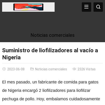
Noticias comerciales
Suministro de liofilizadores al vacío a
Nigeria
2023-06-08
Noticias comerciales
2326 Vistas
El mes pasado, un fabricante de comida para gatos
de Nigeria encargó 2 liofilizadores para liofilizar
pechuga de pollo. Hoy, embalamos cuidadosamente